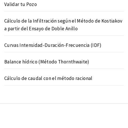
Validar tu Pozo
Cálculo de la Infiltración según el Método de Kostiakov
a partir del Ensayo de Doble Anillo
Curvas Intensidad-Duración-Frecuencia (IDF)
Balance hídrico (Método Thornthwaite)
Cálculo de caudal con el método racional
Copyright © Geogarnet 2026
Tema:
Minimal Lite
por
Thememattic