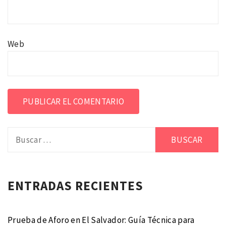
Web
Buscar:
Alternative:
ENTRADAS RECIENTES
Prueba de Aforo en El Salvador: Guía Técnica para