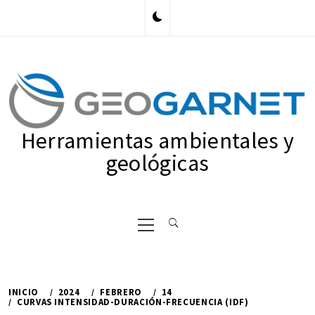
Ir
al
contenido
Herramientas ambientales y
geológicas
Menú
principal
INICIO
2024
FEBRERO
14
CURVAS INTENSIDAD-DURACIÓN-FRECUENCIA (IDF)