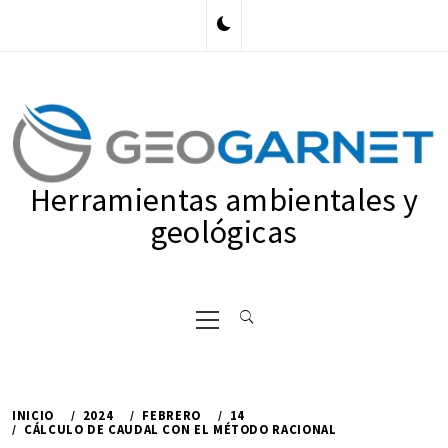
Ir
al
contenido
Herramientas ambientales y
geológicas
Menú
principal
INICIO
2024
FEBRERO
14
CÁLCULO DE CAUDAL CON EL MÉTODO RACIONAL