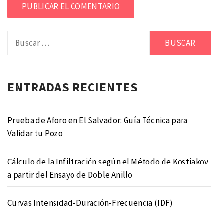
Buscar:
Alternative:
ENTRADAS RECIENTES
Prueba de Aforo en El Salvador: Guía Técnica para
Validar tu Pozo
Cálculo de la Infiltración según el Método de Kostiakov
a partir del Ensayo de Doble Anillo
Curvas Intensidad-Duración-Frecuencia (IDF)