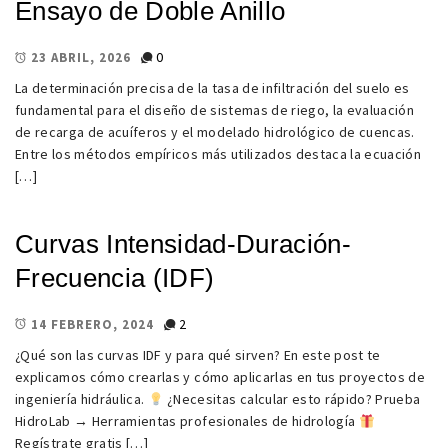
Ensayo de Doble Anillo
0
23 ABRIL, 2026
La determinación precisa de la tasa de infiltración del suelo es
fundamental para el diseño de sistemas de riego, la evaluación
de recarga de acuíferos y el modelado hidrológico de cuencas.
Entre los métodos empíricos más utilizados destaca la ecuación
[…]
Curvas Intensidad-Duración-
Frecuencia (IDF)
2
14 FEBRERO, 2024
¿Qué son las curvas IDF y para qué sirven? En este post te
explicamos cómo crearlas y cómo aplicarlas en tus proyectos de
ingeniería hidráulica.
¿Necesitas calcular esto rápido? Prueba
HidroLab → Herramientas profesionales de hidrología
Regístrate gratis […]