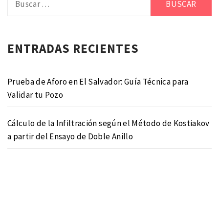
ENTRADAS RECIENTES
Prueba de Aforo en El Salvador: Guía Técnica para
Validar tu Pozo
Cálculo de la Infiltración según el Método de Kostiakov
a partir del Ensayo de Doble Anillo
Curvas Intensidad-Duración-Frecuencia (IDF)
Balance hídrico (Método Thornthwaite)